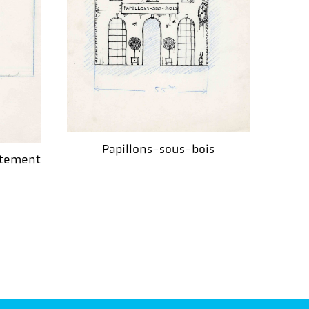
Papillons-sous-bois
rtement