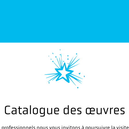
Catalogue des œuvres
 professionnels nous vous invitons à poursuivre la visit