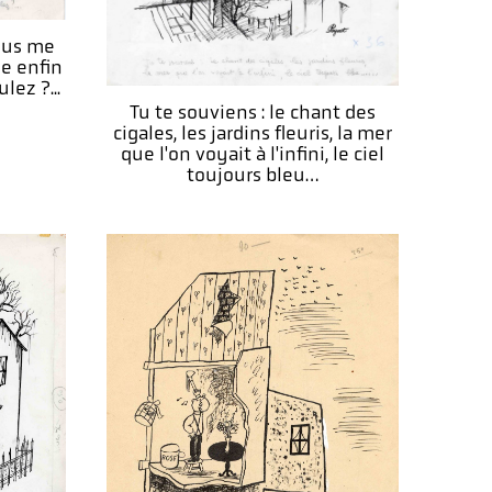
ous me
je enfin
lez ?...
Tu te souviens : le chant des
cigales, les jardins fleuris, la mer
que l'on voyait à l'infini, le ciel
toujours bleu…