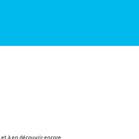
e et à en découvrir encore