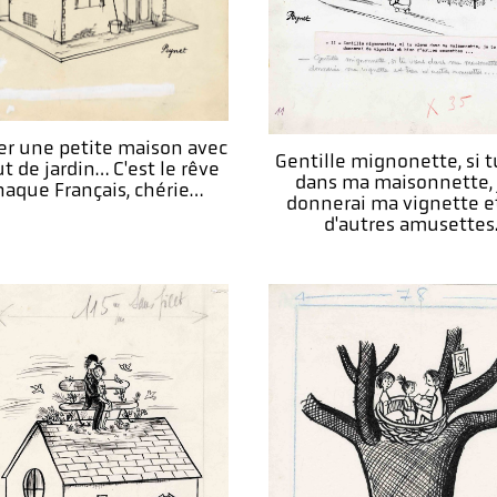
er une petite maison avec
Gentille mignonette, si t
t de jardin… C'est le rêve
dans ma maisonnette, 
haque Français, chérie…
donnerai ma vignette e
d'autres amusette