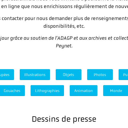
e en ligne que nous enrichissons régulièrement de nouve
s contacter pour nous demander plus de renseignements 
disponibilités, etc.
 jour grâce au soutien de l’ADAGP et aux archives et collect
Peynet.
upées
Illustrations
Objets
Photos
Pu
Gouaches
Lithographies
Animation
Monde
Dessins de presse