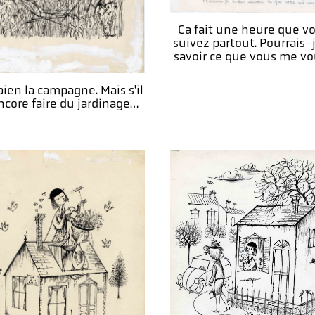
Ca fait une heure que v
suivez partout. Pourrais-
savoir ce que vous me vou
bien la campagne. Mais s'il
ncore faire du jardinage…