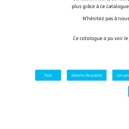
plus grâce à ce catalogu
N’hésitez pas à nou
Ce catalogue a pu voir le
Tout
Dessins de presse
Les po