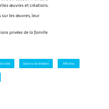
lles œuvres et créations.
sur les œuvres, leur
ions privées de la famille
blicités
Décors de théâtre
Affiches