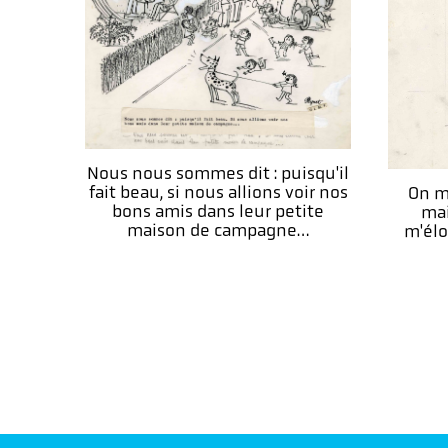
Nous nous sommes dit : puisqu'il
fait beau, si nous allions voir nos
On m
bons amis dans leur petite
mai
maison de campagne…
m'élo