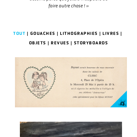
faire autre chose ! »
TOUT
GOUACHES
LITHOGRAPHIES
LIVRES
|
|
|
|
OBJETS
REVUES
STORYBOARDS
|
|