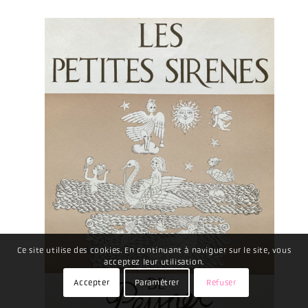
Ce site utilise des cookies. En continuant à naviguer sur le site, vous
acceptez leur utilisation.
Accepter
Paramétrer
Refuser