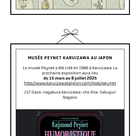
MUSÉE PEYNET KARUIZAWA AU JAPON
Le musée Peynet a été créé en 1986 à Karuizawa. La
prochaine exposition aura lieu
du 15 mars au 8 juillet 2025
http://www.karuizawataliesin.com/look/peynet
217 Oaza-nagakura Karuizawa-cho Kita-Sakugun
Nagano