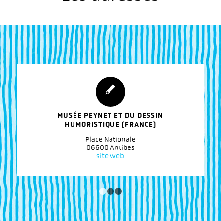
MUSÉE PEYNET ET DU DESSIN
HUMORISTIQUE (FRANCE)
Place Nationale
06600 Antibes
site web
1
2
3